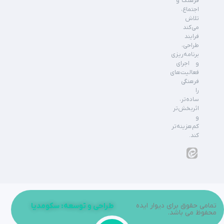
فرهنگ و
اجتماع،
تلاش
می‌کند
فرایند
طراحی،
برنامه‌ریزی
و اجرای
فعالیت‌های
فرهنگی
را
ساده‌تر،
اثربخش‌تر
و
کم‌هزینه‌تر
کند.
تمامی حقوق برای دیوار ایده
طراحی و توسعه: سکومدیا
محفوظ می باشد.