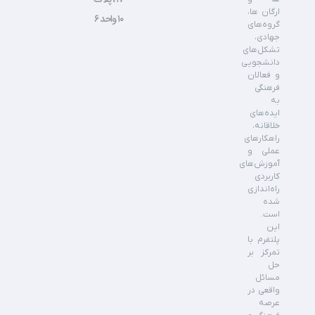
ارگان ها،
۱۰ واحد ۶
گروه‌های
جهادی،
تشکل‌های
دانشجویی
و فعالان
فرهنگی
به
ایده‌های
خلاقانه،
راهکارهای
عملی و
آموزش‌های
کاربردی
راه‌اندازی
شده
است.
این
پلتفرم با
تمرکز بر
حل
مسائل
واقعی در
عرصه