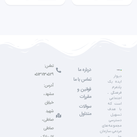
تماس:
درباره ما
۰۵۱۳۷۱۳۰۵۲۹
دیوار
تماس با ما
ایده یک
آدرس:
پلتفرم
قوانین و
فرهنگی ـ
مشهد ،
مقررات
اجتماعی
خیابان
است که
سوالات
با هدف
شهید
متداول
تسهیل
صادقی ،
دسترسی
مجموعه‌های
صادقی
مردمی،سازمان
۱۷ ، پلاک
ها و