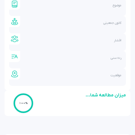
موضوع
کانون جمعیتی
اقشار
رده سنی
موقعیت
میزان مطالعه شما...
100%