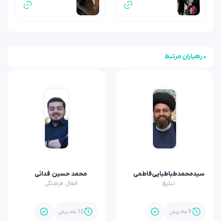
• رهیاران مرتبط
سیدمحمدطباطبایی‌فاطمی
محمد حسین فدائی
تبلیغ
فعال فرهنگی
9 ماه پیش
10 ماه پیش