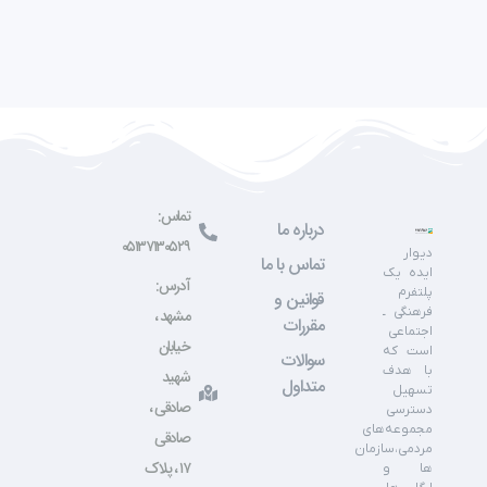
تماس:
درباره ما
۰۵۱۳۷۱۳۰۵۲۹
دیوار
تماس با ما
ایده یک
آدرس:
پلتفرم
قوانین و
فرهنگی ـ
مشهد ،
مقررات
اجتماعی
خیابان
است که
سوالات
با هدف
شهید
متداول
تسهیل
صادقی ،
دسترسی
مجموعه‌های
صادقی
مردمی،سازمان
۱۷ ، پلاک
ها و