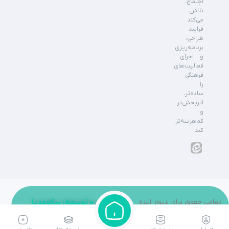
اجتماع،
تلاش
می‌کند
فرایند
طراحی،
برنامه‌ریزی
و اجرای
فعالیت‌های
فرهنگی
را
ساده‌تر،
اثربخش‌تر
و
کم‌هزینه‌تر
کند.
تمامی حقوق برای دیوار ایده
طراحی و توسعه: سکومدیا
محفوظ می باشد.