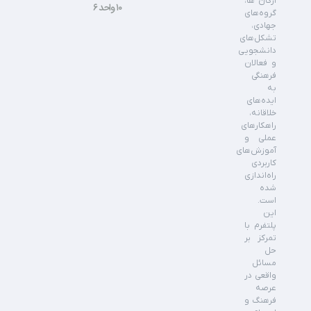
ارگان ها،
۱۰ واحد ۶
گروه‌های
جهادی،
تشکل‌های
دانشجویی
و فعالان
فرهنگی
به
ایده‌های
خلاقانه،
راهکارهای
عملی و
آموزش‌های
کاربردی
راه‌اندازی
شده
است.
این
پلتفرم با
تمرکز بر
حل
مسائل
واقعی در
عرصه
فرهنگ و