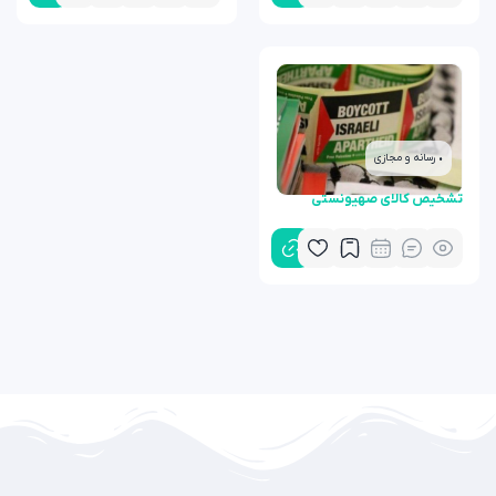
• رسانه و مجازی
تشخیص کالای صهیونستی