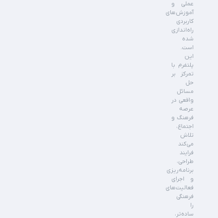
عملی و
آموزش‌های
کاربردی
راه‌اندازی
شده
است.
این
پلتفرم با
تمرکز بر
حل
مسائل
واقعی در
عرصه
فرهنگ و
اجتماع،
تلاش
می‌کند
فرایند
طراحی،
برنامه‌ریزی
و اجرای
فعالیت‌های
فرهنگی
را
ساده‌تر،