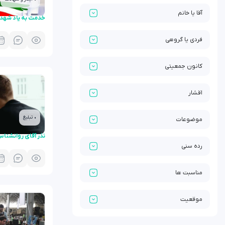
آقا یا خانم
خدمت به یاد شهد
فردی یا گروهی
کانون جمعیتی
اقشار
• تبلیغ
موضوعات
نذر آقای روانشنا
رده سنی
مناسبت ها
موقعیت