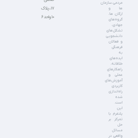
مردمی،سازمان
۱۷ ، پلاک
ها و
ارگان ها،
۱۰ واحد ۶
گروه‌های
جهادی،
تشکل‌های
دانشجویی
و فعالان
فرهنگی
به
ایده‌های
خلاقانه،
راهکارهای
عملی و
آموزش‌های
کاربردی
راه‌اندازی
شده
است.
این
پلتفرم با
تمرکز بر
حل
مسائل
واقعی در