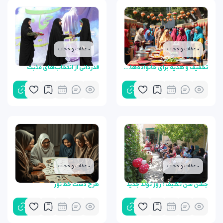
• عفاف و حجاب
• عفاف و حجاب
تخفیف و هدیه برای خانواده‌های محجبه
قدردانی از انتخاب‌های مثبت
• عفاف و حجاب
• عفاف و حجاب
جشن سن تکلیف ؛ روز تولد جدید
طرح دست خط نور