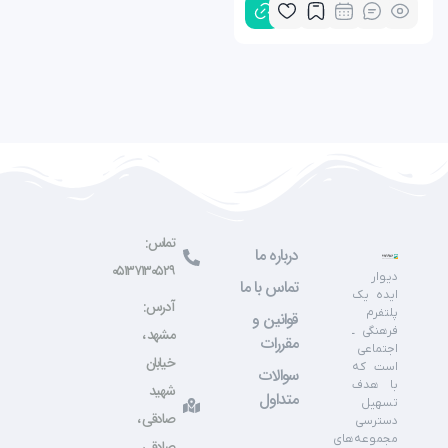
تماس:
درباره ما
۰۵۱۳۷۱۳۰۵۲۹
دیوار
تماس با ما
ایده یک
آدرس:
پلتفرم
قوانین و
فرهنگی ـ
مشهد ،
مقررات
اجتماعی
خیابان
است که
سوالات
با هدف
شهید
متداول
تسهیل
صادقی ،
دسترسی
مجموعه‌های
صادقی