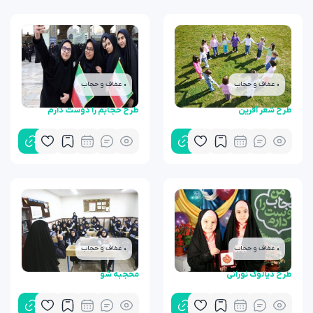
• عفاف و حجاب
• عفاف و حجاب
طرح شعر آفرین
طرح حجابم را دوست دارم
• عفاف و حجاب
• عفاف و حجاب
طرح دیالوگ نورانی
محجبه شو