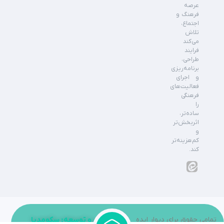
عرصه
فرهنگ و
اجتماع،
تلاش
می‌کند
فرایند
طراحی،
برنامه‌ریزی
و اجرای
فعالیت‌های
فرهنگی
را
ساده‌تر،
اثربخش‌تر
و
کم‌هزینه‌تر
کند.
تمامی حقوق برای دیوار ایده
طراحی و توسعه: سکومدیا