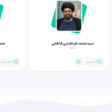
سیدمحمدطباطبایی‌فاطمی
محم
تبلیغ
9 ماه پیش
10 ماه پیش