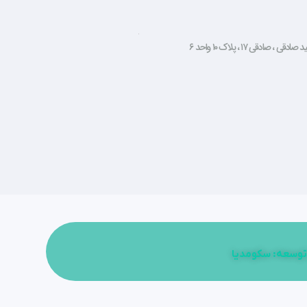
صادقی ۱۷ ، پلاک ۱۰ واحد ۶
توسعه: سکومدیا