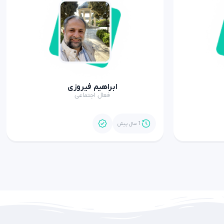
ابراهیم فیروزی
فعال اجتماعی
1 سال پیش