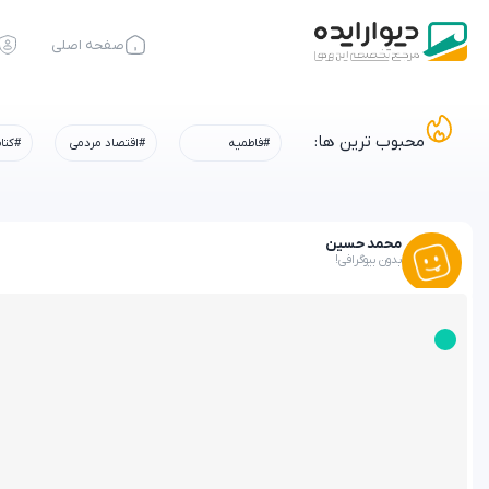
صفحه اصلی
محبوب ترین ها:
#فاطمیه
#اقتصاد مردمی
#کتا
محمد حسین
بدون بیوگرافی!