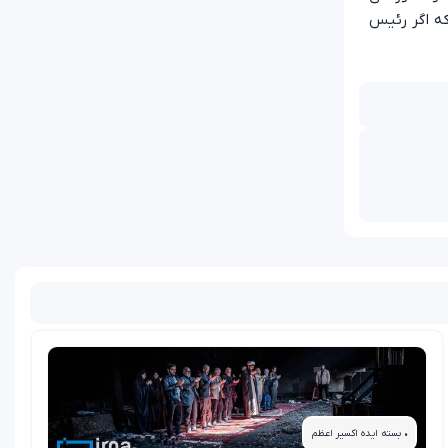
که اگر رئیس
• بسته ایده اکسیر اعظم