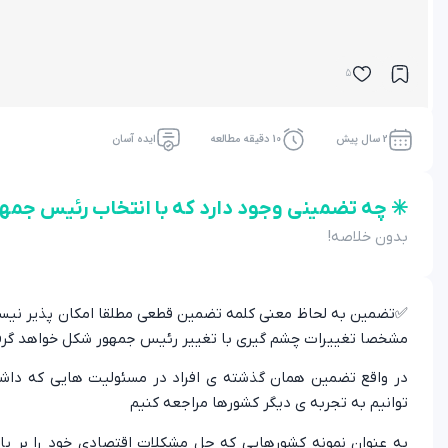
5
2 سال پیش
10 دقیقه مطالعه
ایده آسان
✳️ چه تضمینی وجود دارد که با انتخاب رئیس جمه
بدون خلاصه!
✅تضمین به لحاظ معنی کلمه تضمین قطعی مطلقا امکان پذیر نیست. 
مشخصا تغییرات چشم گیری با تغییر رئیس جمهور شکل خواهد گر
در واقع تضمین همان گذشته ی افراد در مسئولیت هایی که داشت
توانیم به تجربه ی دیگر کشورها مراجعه کنیم
به عنوان نمونه کشورهایی که حل مشکلات اقتصادی خود را بر پای