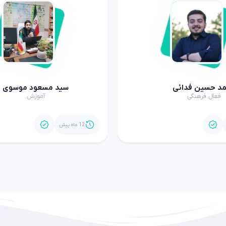
د حسین فدائی
سید مسعود موسوی
فعال فرهنگی
آموزش
12 ماه پیش