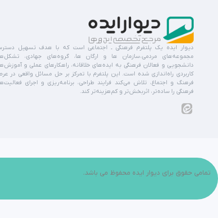
دیوار ایده یک پلتفرم فرهنگی ـ اجتماعی است که با هدف تسهیل دستر
مجموعه‌های مردمی،سازمان ها و ارگان ها، گروه‌های جهادی، تشکل‌ه
دانشجویی و فعالان فرهنگی به ایده‌های خلاقانه، راهکارهای عملی و آموزش‌ه
کاربردی راه‌اندازی شده است. این پلتفرم با تمرکز بر حل مسائل واقعی در عر
فرهنگ و اجتماع، تلاش می‌کند فرایند طراحی، برنامه‌ریزی و اجرای فعالیت‌ه
فرهنگی را ساده‌تر، اثربخش‌تر و کم‌هزینه‌تر کند.
تمامی حقوق برای دیوار ایده محفوظ می باشد.