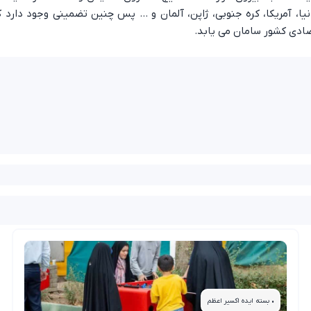
نیا، آمریکا، کره جنوبی، ژاپن، آلمان و … پس چنین تضمینی وجود دارد 
صادی کشور سامان می یابد.
• بسته ایده اکسیر اعظم