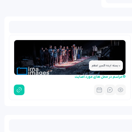
• بسته ایده اکسیر اعظم
💢مراسم در محل های مورد اصابت