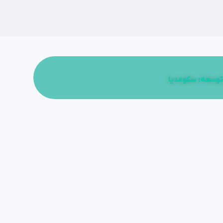
توسعه: سکومدیا