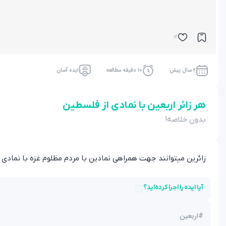
12
2 سال پیش
10 دقیقه مطالعه
ایده آسان
هر زائر اربعین با نمادی از فلسطین
بدون خلاصه!
زائرین میتوانند جهت همراهی نمادین با مردم مظلوم غزه با نمادی
آیا ایده را اجرا کرده‌اید؟
#
اربعین