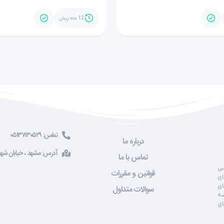
12 ماه پیش
تماس: ۰۵۱۳۷۱۳۰۵۲۹
درباره ما
آدرس: مشهد ، خیابان شهید صادقی ، 
تماس با ما
سی
قوانین و مقررات
ای
ای
سوالات متداول
صه
ای