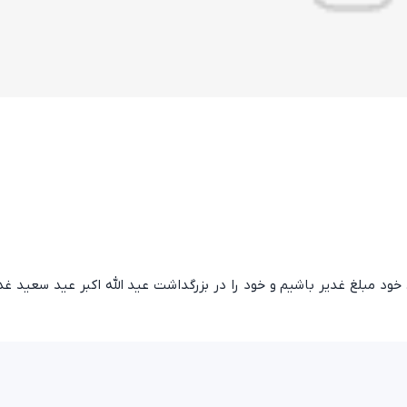
خود مبلغ غدیر باشیم و خود را در بزرگداشت عید الله اکبر عید سعید غ