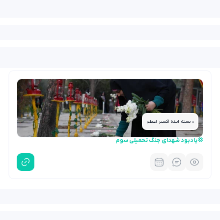
• بسته ایده اکسیر اعظم
💢یادبود شهدای جنگ تحمیلی سوم