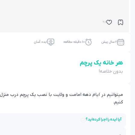
28
2 سال پیش
10 دقیقه مطالعه
ایده آسان
هر خانه یک پرچم
بدون خلاصه!
میتوانیم در ایام دهه امامت و ولایت با نصب یک پرچم درب منزل 
کنیم.
آیا ایده را اجرا کرده‌اید؟