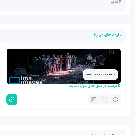
#
غدیر
• ایده های مرتبط
• بسته ایده اکسیر اعظم
💢مراسم در محل های مورد اصابت