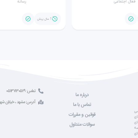
فعال اجتماعی
رسانه
1 سال پیش
تماس: ۰۵۱۳۷۱۳۰۵۲۹
درباره ما
آدرس: مشهد ، خیابان شهید صادقی ، 
تماس با ما
سی
قوانین و مقررات
ای
ای
سوالات متداول
صه
ای