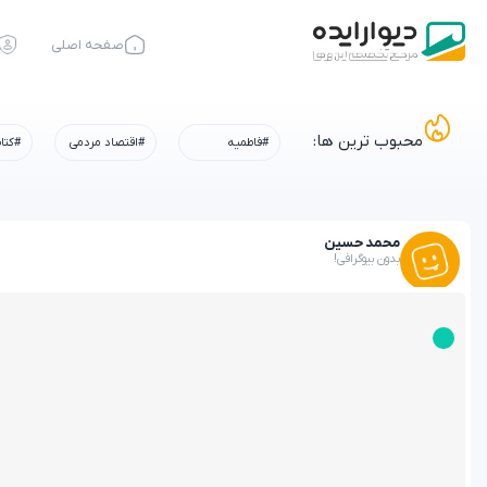
صفحه اصلی
محبوب ترین ها:
#فاطمیه
#اقتصاد مردمی
#کتا
محمد حسین
بدون بیوگرافی!