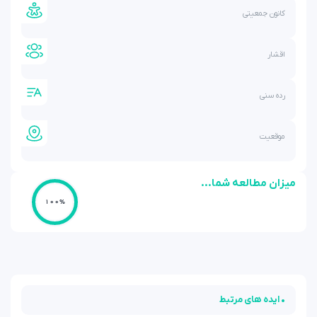
کانون جمعیتی
اقشار
رده سنی
موقعیت
میزان مطالعه شما...
100%
• ایده های مرتبط