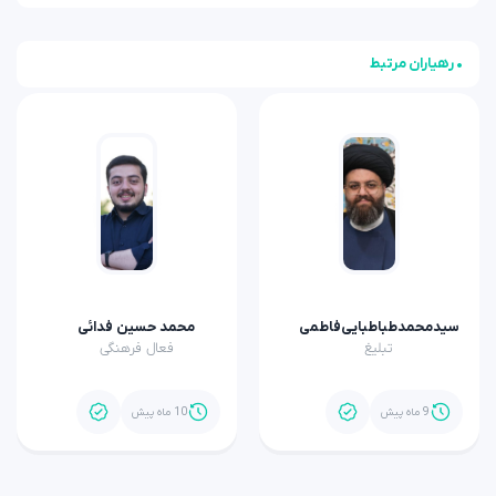
• رهیاران مرتبط
سیدمحمدطباطبایی‌فاطمی
محمد حسین فدائی
تبلیغ
فعال فرهنگی
9 ماه پیش
10 ماه پیش