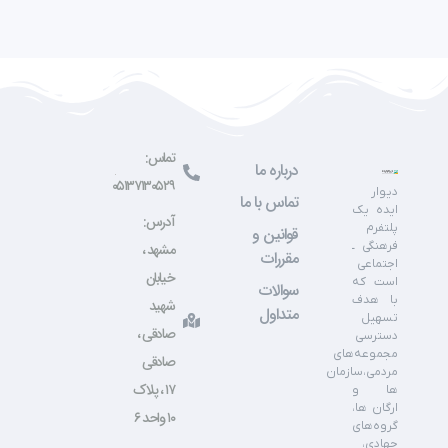
تماس:
درباره ما
۰۵۱۳۷۱۳۰۵۲۹
دیوار
تماس با ما
ایده یک
آدرس:
پلتفرم
قوانین و
فرهنگی ـ
مشهد ،
مقررات
اجتماعی
خیابان
است که
سوالات
با هدف
شهید
متداول
تسهیل
صادقی ،
دسترسی
مجموعه‌های
صادقی
مردمی،سازمان
۱۷ ، پلاک
ها و
ارگان ها،
۱۰ واحد ۶
گروه‌های
جهادی،