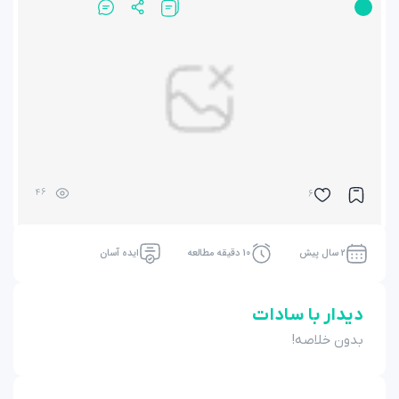
46
6
2 سال پیش
10 دقیقه مطالعه
ایده آسان
دیدار با سادات
بدون خلاصه!