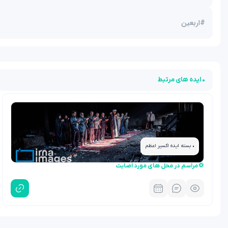
#
اربعین
• ایده های مرتبط
• بسته ایده اکسیر اعظم
💢مراسم در محل های مورد اصابت