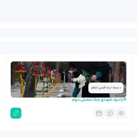
• بسته ایده اکسیر اعظم
💢یادبود شهدای جنگ تحمیلی سوم