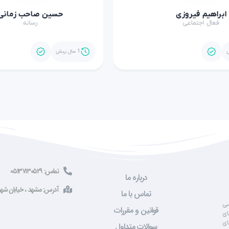
براهیم فیروزی
حسین صاحب زمانی
فعال اجتماعی
رسانه
1 سال پیش
تماس: ۰۵۱۳۷۱۳۰۵۲۹
درباره ما
آدرس: مشهد ، خیابان شهید صادقی ، 
تماس با ما
سی
قوانین و مقررات
ای
ای
سوالات متداول