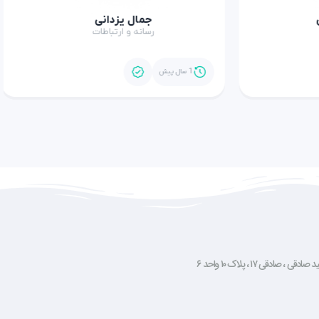
جمال یزدانی
رسانه و ارتباطات
1 سال پیش
صادقی ۱۷ ، پلاک ۱۰ واحد ۶