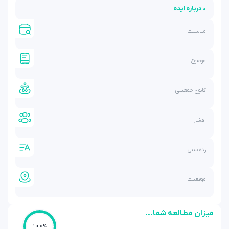
• درباره ایده
مناسبت
موضوع
کانون جمعیتی
اقشار
رده سنی
موقعیت
میزان مطالعه شما...
100%