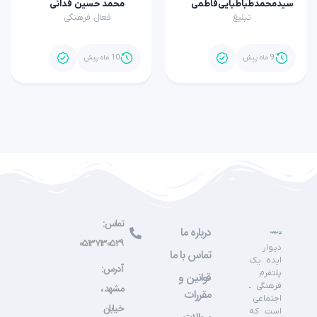
سیدمحمدطباطبایی‌فاطمی
محمد حسین فدائی
تبلیغ
فعال فرهنگی
9 ماه پیش
10 ماه پیش
تماس:
درباره ما
۰۵۱۳۷۱۳۰۵۲۹
دیوار
تماس با ما
ایده یک
آدرس:
پلتفرم
قوانین و
فرهنگی ـ
مشهد ،
مقررات
اجتماعی
خیابان
است که