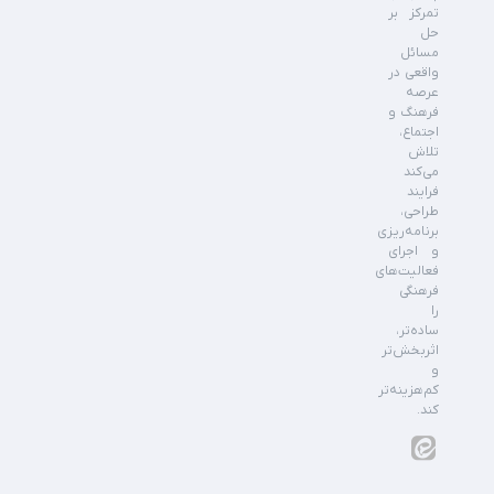
تمرکز بر
حل
مسائل
واقعی در
عرصه
فرهنگ و
اجتماع،
تلاش
می‌کند
فرایند
طراحی،
برنامه‌ریزی
و اجرای
فعالیت‌های
فرهنگی
را
ساده‌تر،
اثربخش‌تر
و
کم‌هزینه‌تر
کند.