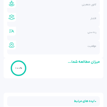
کانون جمعیتی
اقشار
رده سنی
موقعیت
میزان مطالعه شما...
100%
• ایده های مرتبط