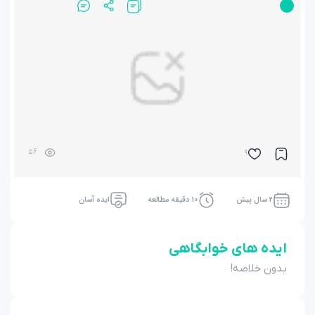
56
9
2 سال پیش
10 دقیقه مطالعه
ایده آسان
ایده های خوابگاهی
بدون خلاصه!