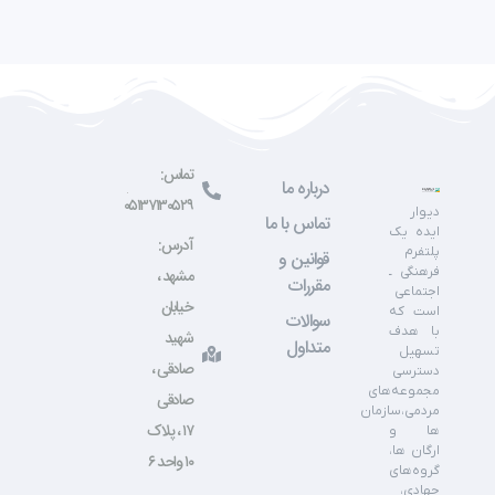
تماس:
درباره ما
۰۵۱۳۷۱۳۰۵۲۹
دیوار
تماس با ما
ایده یک
آدرس:
پلتفرم
قوانین و
فرهنگی ـ
مشهد ،
مقررات
اجتماعی
خیابان
است که
سوالات
با هدف
شهید
متداول
تسهیل
صادقی ،
دسترسی
مجموعه‌های
صادقی
مردمی،سازمان
۱۷ ، پلاک
ها و
ارگان ها،
۱۰ واحد ۶
گروه‌های
جهادی،