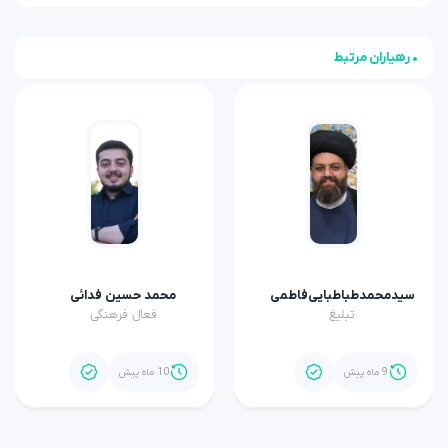
• رهیاران مرتبط
سیدمحمدطباطبایی‌فاطمی
محمد حسین فدائی
تبلیغ
فعال فرهنگی
9 ماه پیش
10 ماه پیش