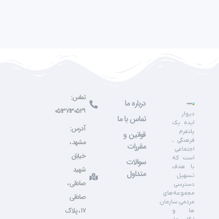
تماس:
درباره ما
۰۵۱۳۷۱۳۰۵۲۹
دیوار
تماس با ما
ایده یک
آدرس:
پلتفرم
قوانین و
فرهنگی ـ
مشهد ،
مقررات
اجتماعی
خیابان
است که
سوالات
با هدف
شهید
متداول
تسهیل
صادقی ،
دسترسی
مجموعه‌های
صادقی
مردمی،سازمان
۱۷ ، پلاک
ها و