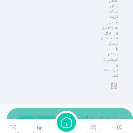
اجتماع،
تلاش
می‌کند
فرایند
طراحی،
برنامه‌ریزی
و اجرای
فعالیت‌های
فرهنگی
را
ساده‌تر،
اثربخش‌تر
و
کم‌هزینه‌تر
کند.
تمامی حقوق برای دیوار ایده
طراحی و توسعه: سکومدیا
محفوظ می باشد.