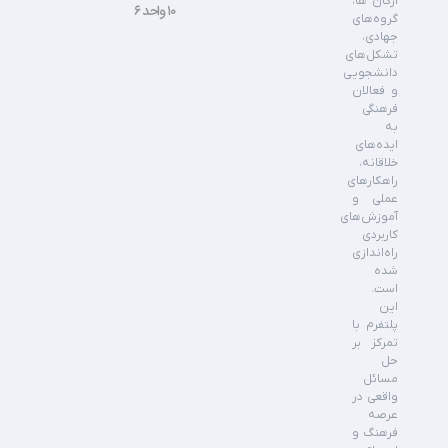
ارگان ها،
۱۰ واحد ۶
گروه‌های
جهادی،
تشکل‌های
دانشجویی
و فعالان
فرهنگی
به
ایده‌های
خلاقانه،
راهکارهای
عملی و
آموزش‌های
کاربردی
راه‌اندازی
شده
است.
این
پلتفرم با
تمرکز بر
حل
مسائل
واقعی در
عرصه
فرهنگ و