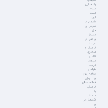
کاربردی
راه‌اندازی
شده
است.
این
پلتفرم با
تمرکز بر
حل
مسائل
واقعی در
عرصه
فرهنگ و
اجتماع،
تلاش
می‌کند
فرایند
طراحی،
برنامه‌ریزی
و اجرای
فعالیت‌های
فرهنگی
را
ساده‌تر،
اثربخش‌تر
و