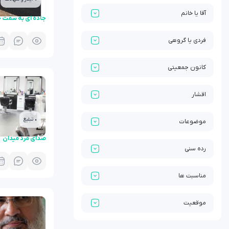
آقا یا خانم
جاده ای به سمت
فردی یا گروهی
کانون جمعیتی
اقشار
• تبلیغ
موضوعات
صدای مرد میدان
رده سنی
مناسبت ها
موقعیت