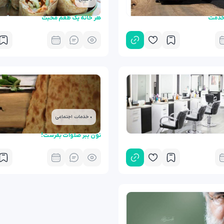
 خدمت
هر خانه یک طعم محبت
• خدمات اجتماعی
نون ببر صلوات بفرست!