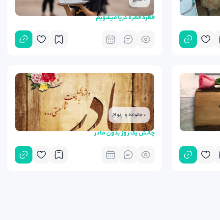
قطره قطره دریا میشویم
• خانواده و ازدواج
چالش یک روز بدون مادر