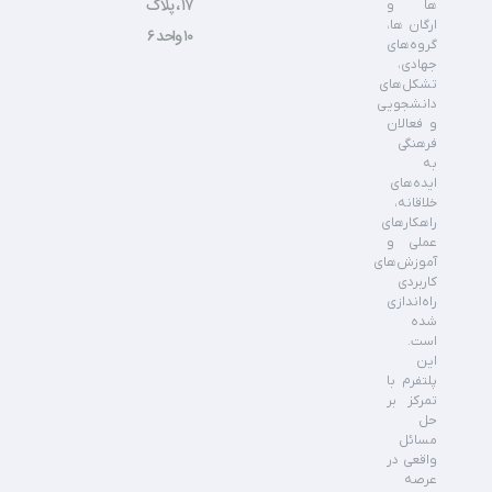
۱۷ ، پلاک
ها و
ارگان ها،
۱۰ واحد ۶
گروه‌های
جهادی،
تشکل‌های
دانشجویی
و فعالان
فرهنگی
به
ایده‌های
خلاقانه،
راهکارهای
عملی و
آموزش‌های
کاربردی
راه‌اندازی
شده
است.
این
پلتفرم با
تمرکز بر
حل
مسائل
واقعی در
عرصه