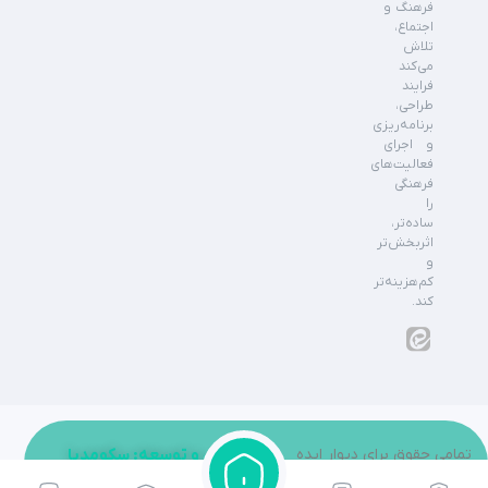
فرهنگ و
اجتماع،
تلاش
می‌کند
فرایند
طراحی،
برنامه‌ریزی
و اجرای
فعالیت‌های
فرهنگی
را
ساده‌تر،
اثربخش‌تر
و
کم‌هزینه‌تر
کند.
تمامی حقوق برای دیوار ایده
طراحی و توسعه: سکومدیا
محفوظ می باشد.