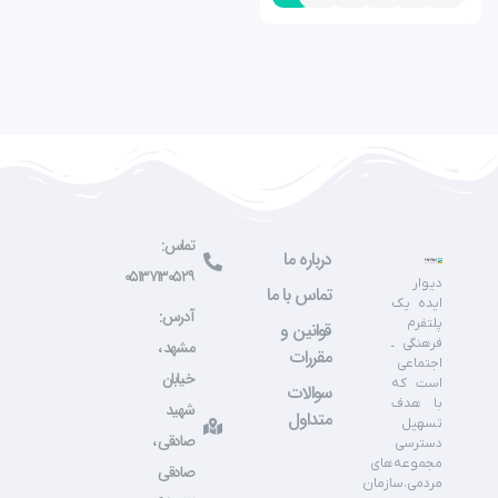
تماس:
درباره ما
۰۵۱۳۷۱۳۰۵۲۹
دیوار
تماس با ما
ایده یک
آدرس:
پلتفرم
قوانین و
فرهنگی ـ
مشهد ،
مقررات
اجتماعی
خیابان
است که
سوالات
با هدف
شهید
متداول
تسهیل
صادقی ،
دسترسی
مجموعه‌های
صادقی
مردمی،سازمان