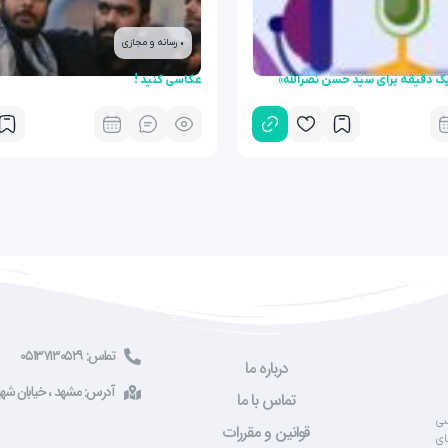
• رسانه و مجازی
یک دقیقه برای سید حسن نصرالله»
عکاسی کنید !
تماس: ۰۵۱۳۷۱۳۰۵۲۹
درباره ما
آدرس: مشهد ، خیابان شهید صادقی ، 
تماس با ما
سی
قوانین و مقررات
ای