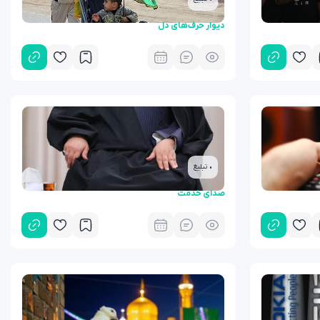
دیوار حرف‌های دل
• تبلیغ
صدای خدمت