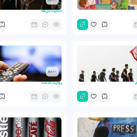
حکایت دل‌ها
• تبلیغ
م
روایت خدمت