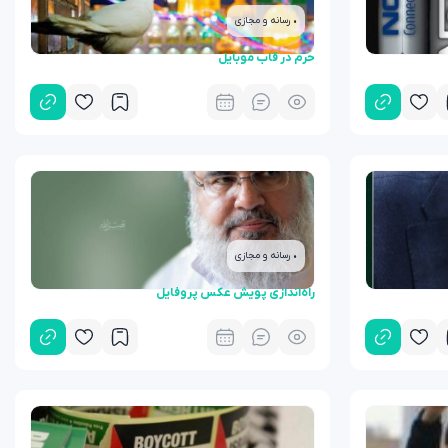
• رسانه و مجازی
حرم در قاب موبایل
• رسانه و مجازی
راه‌اندازی پویش عکس پروفایل