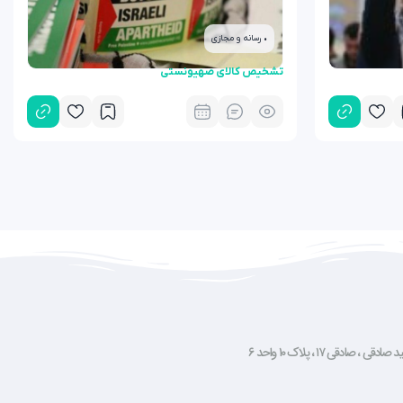
• رسانه و مجازی
تشخیص کالای صهیونستی
صادقی ۱۷ ، پلاک ۱۰ واحد ۶