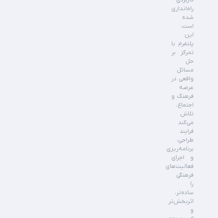
کاربردی
راه‌اندازی
شده
است.
این
پلتفرم با
تمرکز بر
حل
مسائل
واقعی در
عرصه
فرهنگ و
اجتماع،
تلاش
می‌کند
فرایند
طراحی،
برنامه‌ریزی
و اجرای
فعالیت‌های
فرهنگی
را
ساده‌تر،
اثربخش‌تر
و