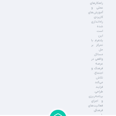
راهکارهای
عملی و
آموزش‌های
کاربردی
راه‌اندازی
شده
است.
این
پلتفرم با
تمرکز بر
حل
مسائل
واقعی در
عرصه
فرهنگ و
اجتماع،
تلاش
می‌کند
فرایند
طراحی،
برنامه‌ریزی
و اجرای
فعالیت‌های
فرهنگی
را