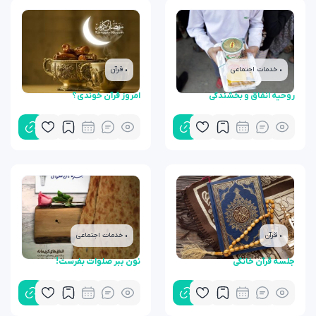
• خدمات اجتماعی
• قرآن
روحیه انفاق و بخشندگی
امروز قرآن خوندی؟
• قرآن
• خدمات اجتماعی
جلسه قرآن خانگی
نون ببر صلوات بفرست!