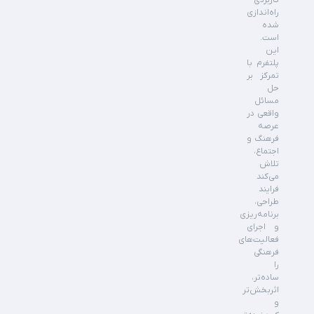
کاربردی
راه‌اندازی
شده
است.
این
پلتفرم با
تمرکز بر
حل
مسائل
واقعی در
عرصه
فرهنگ و
اجتماع،
تلاش
می‌کند
فرایند
طراحی،
برنامه‌ریزی
و اجرای
فعالیت‌های
فرهنگی
را
ساده‌تر،
اثربخش‌تر
و