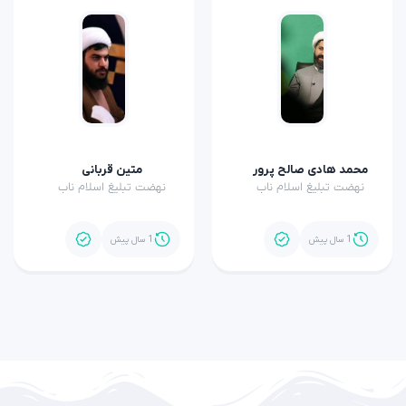
محمد هادی صالح پرور
متین قربانی
نهضت تبلیغ اسلام ناب
نهضت تبلیغ اسلام ناب
1 سال پیش
1 سال پیش