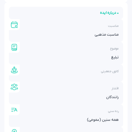
• درباره ایده
مناسبت
مناسبت مذهبی
موضوع
تبلیغ
کانون جمعیتی
اقشار
رانندگان
رده سنی
همه سنین (عمومی)