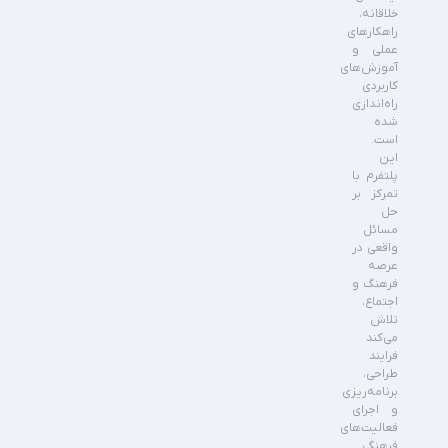
خلاقانه،
راهکارهای
عملی و
آموزش‌های
کاربردی
راه‌اندازی
شده
است.
این
پلتفرم با
تمرکز بر
حل
مسائل
واقعی در
عرصه
فرهنگ و
اجتماع،
تلاش
می‌کند
فرایند
طراحی،
برنامه‌ریزی
و اجرای
فعالیت‌های
فرهنگی