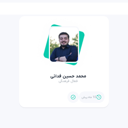
محمد حسین فدائی
فعال فرهنگی
10 ماه پیش