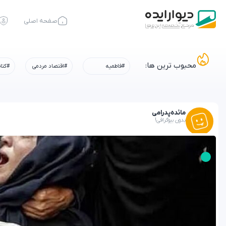
صفحه اصلی
محبوب ترین ها:
#فاطمیه
#اقتصاد مردمی
#کتا
مائده
پدرامی
بدون بیوگرافی!