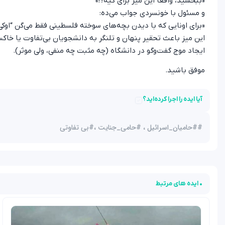
«ببخشید، واقعاً این میز برای کیه؟!»
و مسئول با خونسردی جواب می‌ده:
«برای اونایی که با دیدن بچه‌های سوخته فلسطینی فقط می‌گن “اوک
این میز باعث تحقیر پنهان و تلنگر به دانشجویان بی‌تفاوت یا خاکس
ایجاد موج گفت‌وگو در دانشگاه (چه مثبت چه منفی، ولی موثر).
موفق باشید.
آیا ایده را اجرا کرده‌اید؟
#
#حامیان_اسرائیل ، #حامی_جنایت ،#بی تفاوتی
• ایده های مرتبط