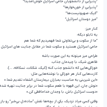
“پذیرایی از دانشجویان حامی اسرائیل خوش‌آمدید!”
“پذیرایی از خون‌خوارها”
“کیک صهیونیست‌ها”
“میز دوستان اسرائیل”
کنار میز:
یه تابلو دیگه:
“ما از سکوت و بی‌تفاوتی شما فهمیدیم که شما هم
حامی اسرائیل هستید و سکوت شما در مقابل جنایت های اسرائیل یع
طراحی میز میتونه به این صورت باشه
ظاهری شیک، با چیدمان جذاب.
خوراکی‌هایی که دانشجو جذب کنه (کیک، شکلات، نسکافه، …).
کارت‌هایی کنار هر خوراکی با نوشته‌هایی مثل:
«این شیرینی به مناسبت بمباران بیمارستان الشفاء تقدیم شما.»
«نوش جان، این قهوه با طعم سکوت شما در برابر جنایت تهیه شده.
«دوست اسرائیل باش، با وجدان خداحافظی کن.»
وقتی کسی میاد نزدیک، یکی از بچه‌ها نقش “ساده‌دلِ بی‌خبر” رو بازی