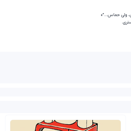
ی، ولی حماس…”»
تری.