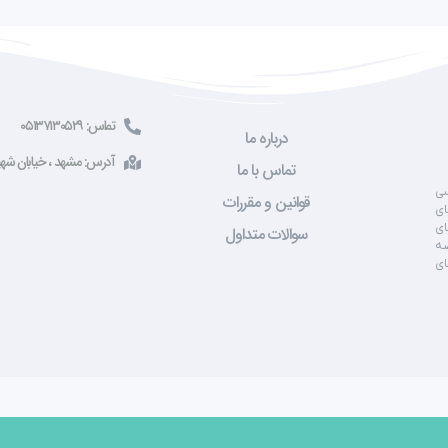
تماس: ۰۵۱۳۷۱۳۰۵۲۹
درباره ما
آدرس: مشهد ، خیابان شهید صادقی ، 
تماس با ما
سی
قوانین و مقررات
ای
ای
سوالات متداول
صه
ای