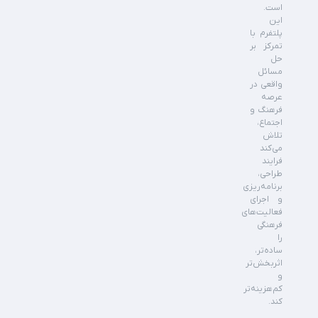
است.
این
پلتفرم با
تمرکز بر
حل
مسائل
واقعی در
عرصه
فرهنگ و
اجتماع،
تلاش
می‌کند
فرایند
طراحی،
برنامه‌ریزی
و اجرای
فعالیت‌های
فرهنگی
را
ساده‌تر،
اثربخش‌تر
و
کم‌هزینه‌تر
کند.