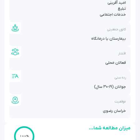
امید آفرینی
تبلیغ
خدمات اجتماعی
کانون جمعیتی
بیمارستان یا درمانگاه
اقشار
فعالان محلی
رده سنی
جوانان (۱۹-۳۰ سال)
موقعیت
خراسان رضوی
میزان مطالعه شما...
100%