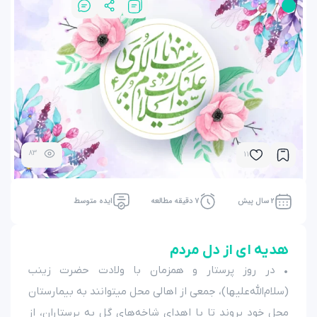
83
11
2 سال پیش
7 دقیقه مطالعه
ایده متوسط
هدیه ای از دل مردم
• در روز پرستار و همزمان با ولادت حضرت زینب
(سلام‌الله‌علیها)، جمعی از اهالی محل میتوانند به بیمارستان
محل خود یروند تا با اهدای شاخه‌های گل به پرستاران، از