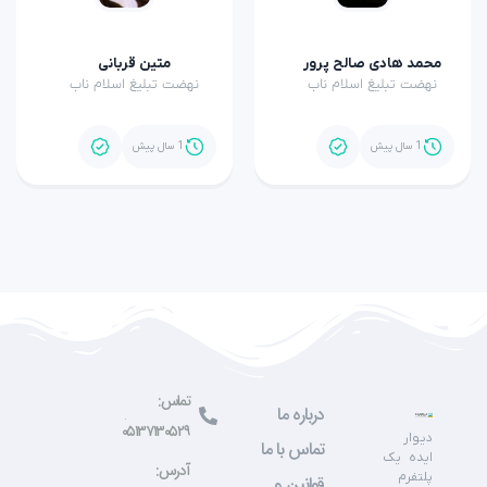
محمد هادی صالح پرور
متین قربانی
نهضت تبلیغ اسلام ناب
نهضت تبلیغ اسلام ناب
1 سال پیش
1 سال پیش
تماس:
درباره ما
۰۵۱۳۷۱۳۰۵۲۹
دیوار
تماس با ما
ایده یک
آدرس:
پلتفرم
قوانین و