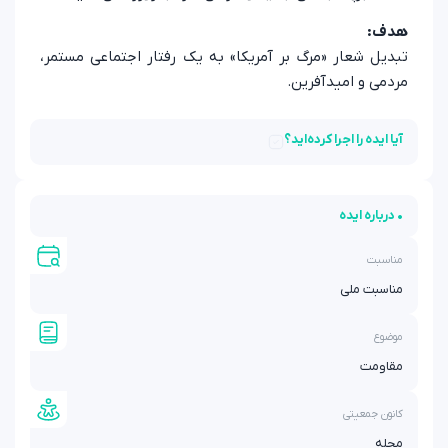
هدف:
تبدیل شعار «مرگ بر آمریکا» به یک رفتار اجتماعی مستمر،
مردمی و امیدآفرین.
آیا ایده را اجرا کرده‌اید؟
• درباره ایده
مناسبت
مناسبت ملی
موضوع
مقاومت
کانون جمعیتی
محله