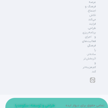
عرصه
فرهنگ و
اجتماع،
تلاش
می‌کند
فرایند
طراحی،
برنامه‌ریزی
و اجرای
فعالیت‌های
فرهنگی
را
ساده‌تر،
اثربخش‌تر
و
کم‌هزینه‌تر
کند.
تمامی حقوق برای دیوار ایده
طراحی و توسعه: سکومدیا