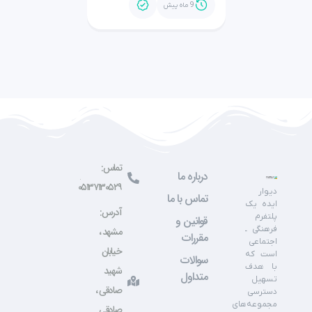
9 ماه پیش
تماس:
درباره ما
۰۵۱۳۷۱۳۰۵۲۹
دیوار
تماس با ما
ایده یک
آدرس:
پلتفرم
قوانین و
فرهنگی ـ
مشهد ،
مقررات
اجتماعی
خیابان
است که
سوالات
با هدف
شهید
متداول
تسهیل
صادقی ،
دسترسی
مجموعه‌های
صادقی