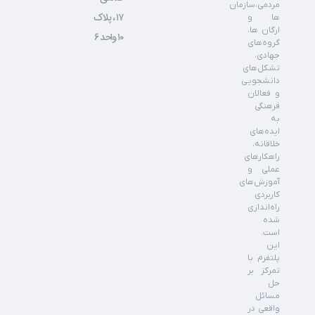
مردمی،سازمان
۱۷ ، پلاک
ها و
ارگان ها،
۱۰ واحد ۶
گروه‌های
جهادی،
تشکل‌های
دانشجویی
و فعالان
فرهنگی
به
ایده‌های
خلاقانه،
راهکارهای
عملی و
آموزش‌های
کاربردی
راه‌اندازی
شده
است.
این
پلتفرم با
تمرکز بر
حل
مسائل
واقعی در