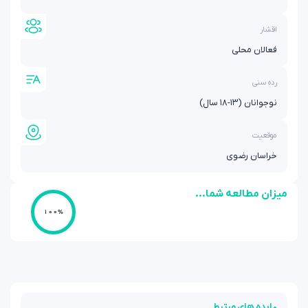
اقشار
فعالان محلی
رده سنی
نوجوانان (۱۳-۱۸ سال)
موقعیت
خراسان رضوی
میزان مطالعه شما...
100%
• ایده های مرتبط