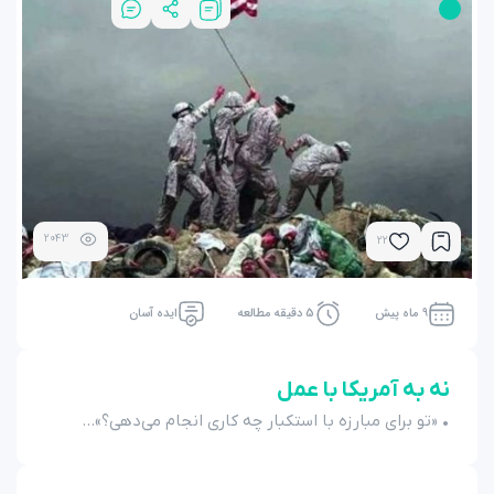
2043
22
9 ماه پیش
5 دقیقه مطالعه
ایده آسان
نه به آمریکا با عمل
• «تو برای مبارزه با استکبار چه کاری انجام می‌دهی؟»...