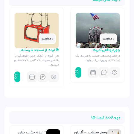
• مقاومت
• مقاومت
چهره واقعی آمریکا
🎯 ایده: از مسجد تا رسانه
در فضای مسجد، هیئت یا مدرسه، یک
هر گروه با کمک مربی فرهنگی یا
نمایشگاه دوچهره برپا می‌شود…
طلبه‌ی مسجد، یک کلیپ یک‌دقیقه‌ای
می‌سازه…
• پربازدید ترین ها
رسم میزبانی – آقایان
۱۱ ایده جذاب برای