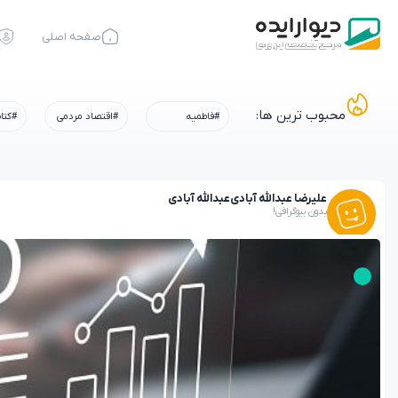
صفحه اصلی
محبوب ترین ها:
#فاطمیه
#اقتصاد مردمی
#کتا
علیرضا عبدالله آبادی
عبدالله آبادی
بدون بیوگرافی!