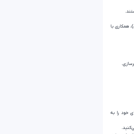
تند.
شناخت کانال‌های فروش: پلتفرم‌های فروش آثار دیجیتال (Gumroad, Etsy)، وب‌سایت شخصی، شبکه‌های اجتماعی (اینستاگرام، ArtStation)، همکاری با
رسازی.
 ایجاد می‌کنید تا نمونه کارهای خود را به
‌کنید.