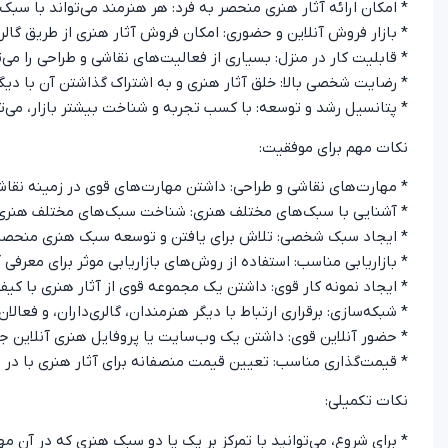
* امکان ارائه آثار هنری منحصر به فرد: هر هنرمند می‌تواند با سبک
* بازار فروش آنلاین و حضوری: امکان فروش آثار هنری از طریق گالری
* قابلیت کار در منزل: بسیاری از فعالیت‌های نقاشی و طراحی را می‌
* رضایت شخصی بالا: خلق آثار هنری و به اشتراک گذاشتن آن با دی
* پتانسیل رشد و توسعه: با کسب تجربه و شناخت بیشتر بازار، می‌ت
نکات مهم برای موفقیت:
* مهارت‌های نقاشی و طراحی: داشتن مهارت‌های قوی در زمینه نقا
* آشنایی با سبک‌های مختلف هنری: شناخت سبک‌های مختلف هنری و ت
* ایجاد سبک شخصی: تلاش برای یافتن و توسعه سبک هنری منحصر به ف
* بازاریابی مناسب: استفاده از روش‌های بازاریابی موثر برای معرف
* ایجاد نمونه کار قوی: داشتن یک مجموعه قوی از آثار هنری با کیف
* شبکه‌سازی: برقراری ارتباط با دیگر هنرمندان، گالری‌داران، و فعا
* حضور آنلاین قوی: داشتن یک وب‌سایت یا پروفایل هنری آنلاین جذ
* قیمت‌گذاری مناسب: تعیین قیمت منصفانه برای آثار هنری با در 
نکات تکمیلی:
* برای شروع، می‌توانید با تمرکز بر یک یا دو سبک هنری که در آن مها