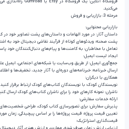
فروشگاه آنلاین: یک ف
می‌کنید.
مرحله 3: بازاریابی و فروش
بازاریابی محتوایی:
داستان آثار: در مورد الهامات و داستان‌های پشت تصاویر خود در ک
پشت صحنه: ویدئوهای کوتاه از فرآیند نقاشی دیجیتال خود به اشتر
تعامل با مخاطبان: به کامنت‌ها و پیام‌های دنبال‌کنندگان خود پاسخ
ایجاد لیست ایمیل:
جمع‌آوری ایمیل: از طریق وب‌سایت یا شبکه‌های اجتماعی، ایمیل علاق
ارسال خبرنامه: خبرنامه‌های دوره‌ای با آثار جدید، تخفیف‌ها و اط
همکاری با دیگران:
نویسندگان کودک: با نویسندگان کتاب‌های کودک ارتباط برقرار کنید و
ناشران: نمونه کارهای خود را برای ناشران کتاب‌های کودک ارسال کنی
ارائه خدمات سفارشی:
پذیرش سفارش: برای تصویرسازی کتاب کودک، طراحی شخصیت‌های فا
تعیین قیمت پروژه: قیمت پروژه‌ها را بر اساس پیچیدگی، زمان مورد
قیمت‌گذاری استراتژیک:
ارزیابی ارزش: زمان صرف شده، مهارت، و ارزش هنری آثار دیجیتال و 