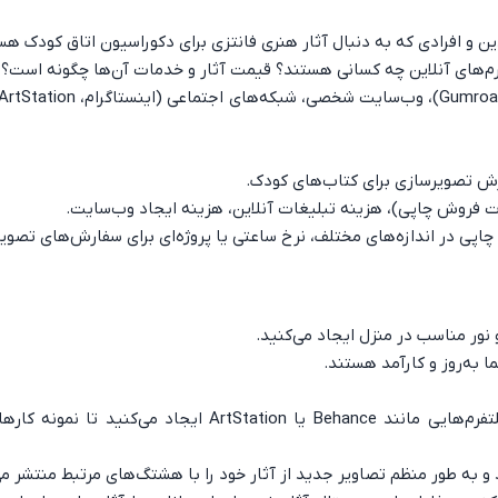
 و افرادی که به دنبال آثار هنری فانتزی برای دکوراسیون اتاق کودک هس
فرم‌های آنلاین چه کسانی هستند؟ قیمت آثار و خدمات آن‌ها چگونه است؟
رش تصویرسازی برای کتاب‌های کودک.
صورت فروش چاپی)، هزینه تبلیغات آنلاین، هزینه ایجاد وب‌سایت.
اپی در اندازه‌های مختلف، نرخ ساعتی یا پروژه‌ای برای سفارش‌های تصوی
نور مناسب در منزل ایجاد می‌کنید.
ا به‌روز و کارآمد هستند.
وب‌سایت/پورتفولیو: یک وب‌سایت ساده یا پورتفولیو آنلاین در پلتفرم‌هایی مانند Behance یا ArtStation
و به طور منظم تصاویر جدید از آثار خود را با هشتگ‌های مرتبط منتشر می