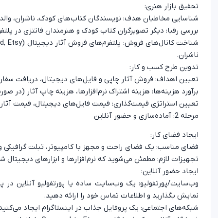
تحقیق بازار هنری:
شناسایی مخاطبان هدف: نویسندگان کتاب‌های کودک، ناشران، والدین
بررسی رقبا: دیگر تصویرگران کتاب کودک و هنرمندان فانتزی در پلت
ناشران.
تدوین طرح کسب و کار:
تعیین اهداف: فروش آثار چاپی و فایل‌های دیجیتال، دریافت سفا
برآورد هزینه‌ها: هزینه اشتراک نرم‌افزارها، هزینه چاپ آثار (در 
تعیین استراتژی قیمت‌گذاری: قیمت فایل‌های دیجیتال، قیمت آثار چ
مرحله 2: آماده‌سازی و حضور آنلاین
ایجاد فضای کار:
فضای مناسب: یک فضای راحت و مجهز با کامپیوتر، تبلت گرافیکی و 
تجهیزات لازم: مطمئن می‌شوید که نرم‌افزارها و ابزارهای دیجیتال شم
ایجاد حضور آنلاین:
نمایش بگذارید و اطلاعات تماس خود را ارائه دهید.
شبکه‌های اجتماعی: یک پروفایل جذاب در اینستاگرام ایجاد می‌کنید 