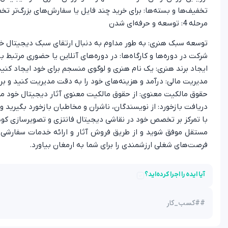
تخفیف‌ها و بسته‌ها: برای خرید چند فایل یا سفارش‌های بزرگ‌تر تخ
مرحله 4: توسعه و حرفه‌ای شدن
توسعه سبک هنری: به طور مداوم به دنبال ارتقای سبک دیجیتال خو
شرکت در دوره‌ها و کارگاه‌ها: در دوره‌های آنلاین یا حضوری مرتبط
ایجاد برند هنری: یک نام هنری و لوگوی منسجم برای خود ایجاد کنید
مدیریت مالی: درآمد و هزینه‌های خود را به دقت مدیریت کنید و برای
حقوق مالکیت معنوی: از حقوق مالکیت معنوی آثار دیجیتال خود محا
دریافت بازخورد: از نویسندگان، ناشران و مخاطبان بازخورد بگیرید و ا
با تمرکز بر تخصص خود در نقاشی دیجیتال فانتزی و تصویرسازی کودکا
مستقل موفق شوید و از طریق فروش آثار و ارائه خدمات سفارشی در
فرصت‌های شغلی ارزشمندی را برای شما به ارمغان بیاورد.
آیا ایده را اجرا کرده‌اید؟
#
#کسب_کار