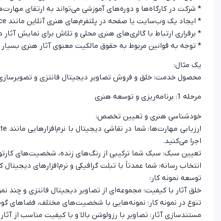
* شرکت در کارگاه‌ها و دوره‌های آموزشی می‌تواند به ارتقای مهارت
* ایجاد یک وب‌سایت یا صفحه در پلتفرم‌های هنری آنلاین مانند Behance یا Artsy می‌تواند به دیده شدن آثار شما کمک کند.
* برقراری ارتباط با گالری‌های هنری محلی و تلاش برای نمایش آثار
* توجه به قوانین مربوط به حقوق مالکیت معنوی آثار هنری بسیار
یک مثال:
محصول خدمت: خلق و فروش تصاویر دیجیتال فانتزی و تصویرسازی ب
مرحله 1: برنامه‌ریزی و توسعه هنری
خودشناسی هنری و تعیین تخصص:
اجرا می‌کنید.
تعیین سبک: سبک شما ترکیبی از رنگ‌های زنده، شخصیت‌های کارت
انتخاب رسانه: شما عمدتاً با تبلت گرافیکی و نرم‌افزارهای دیجیتال کا
توسعه نمونه کار:
خلق آثار با کیفیت: مجموعه‌ای از تصاویر دیجیتال فانتزی و چند ن
تنوع در نمونه کار: نمونه‌هایی با شخصیت‌های مختلف، فضاهای گون
مستندسازی آثار: تصاویر با رزولوشن بالا و با کیفیت مناسب از آثار