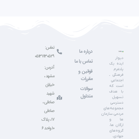
تماس:
درباره ما
۰۵۱۳۷۱۳۰۵۲۹
دیوار
تماس با ما
ایده یک
آدرس:
پلتفرم
قوانین و
فرهنگی ـ
مشهد ،
مقررات
اجتماعی
خیابان
است که
سوالات
با هدف
شهید
متداول
تسهیل
صادقی ،
دسترسی
مجموعه‌های
صادقی
مردمی،سازمان
۱۷ ، پلاک
ها و
ارگان ها،
۱۰ واحد ۶
گروه‌های
جهادی،