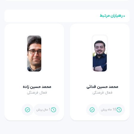
• رهیاران مرتبط
محمد حسین فدائی
محمد حسین زاده
فعال فرهنگی
فعال فرهنگی
10 ماه پیش
1 سال پیش