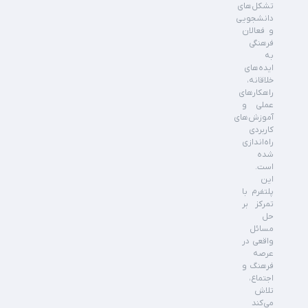
تشکل‌های
دانشجویی
و فعالان
فرهنگی
به
ایده‌های
خلاقانه،
راهکارهای
عملی و
آموزش‌های
کاربردی
راه‌اندازی
شده
است.
این
پلتفرم با
تمرکز بر
حل
مسائل
واقعی در
عرصه
فرهنگ و
اجتماع،
تلاش
می‌کند