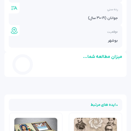
رده سنی
جوانان (۱۹-۳۰ سال)
موقعیت
بوشهر
میزان مطالعه شما...
• ایده های مرتبط