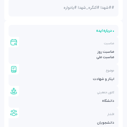
#
#شهدا #کنگره_شهدا #یادواره
• درباره ایده
مناسبت
مناسبت روز
مناسبت ملی
موضوع
ایثار و شهادت
کانون جمعیتی
دانشگاه
اقشار
دانشجویان