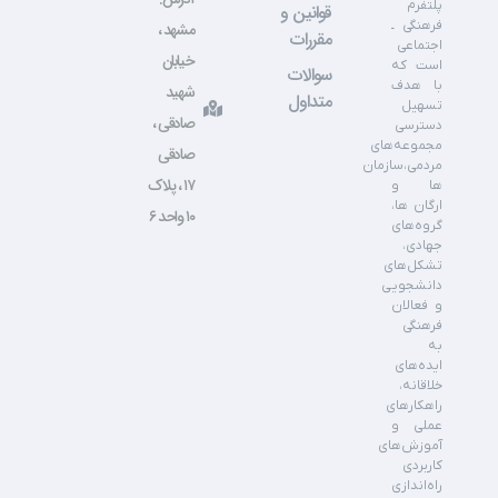
قوانین و
مشهد ،
مقررات
خیابان
سوالات
شهید
متداول
صادقی ،
صادقی
۱۷ ، پلاک
۱۰ واحد ۶