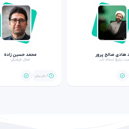
 هادی صالح پرور
محمد حسین زاده
ت تبلیغ اسلام ناب
فعال فرهنگی
1 سال پیش