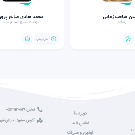
ن صاحب زمانی
محمد هادی صالح پرور
رسانه
نهضت تبلیغ اسلام ناب
1 سال پیش
تماس: ۰۵۱۳۷۱۳۰۵۲۹
درباره ما
آدرس: مشهد ، خیابان شهید صادقی ، 
تماس با ما
سی
قوانین و مقررات
ای