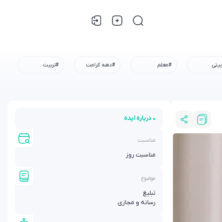
بیتی
#معلم
#دهه کرامت
#تربیت
• درباره ایده
مناسبت
مناسبت روز
موضوع
تبلیغ
رسانه و مجازی