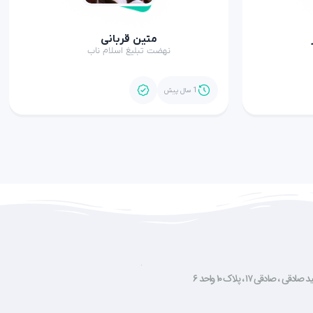
متین قربانی
نهضت تبلیغ اسلام ناب
1 سال پیش
صادقی ۱۷ ، پلاک ۱۰ واحد ۶