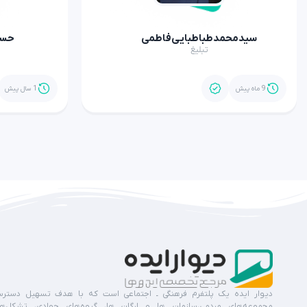
سیدمحمدطباطبایی‌فاطمی
حسی
تبلیغ
9 ماه پیش
1 سال پیش
دیوار ایده یک پلتفرم فرهنگی ـ اجتماعی است که با هدف تسهیل دستر
مجموعه‌های مردمی،سازمان ها و ارگان ها، گروه‌های جهادی، تشکل‌ه