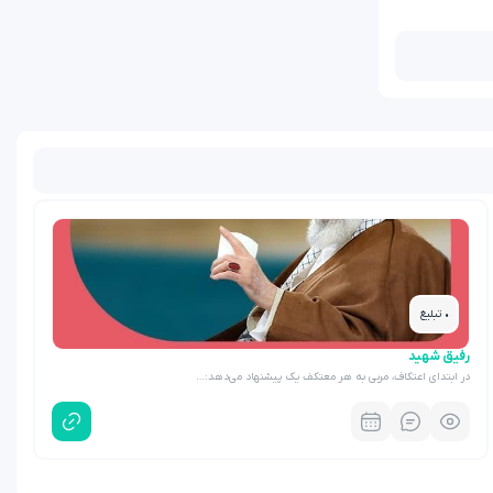
• تبلیغ
رفیق شهید
در ابتدای اعتکاف، مربی به هر معتکف یک پیشنهاد می‌دهد:…