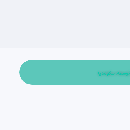
توسعه: سکومدیا