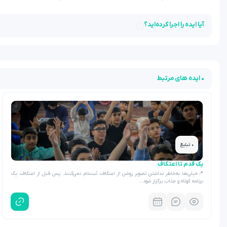
آیا ایده را اجرا کرده‌اید؟
• ایده های مرتبط
• تبلیغ
یک قدم تا اعتکاف
📍خیلی‌ها به‌خاطر نداشتن تصویر روشن از اعتکاف، ثبت‌نام نمی‌کنند. پس قبل از اعتکاف، یک
برنامه کوتاه و جذاب برگزار شود…