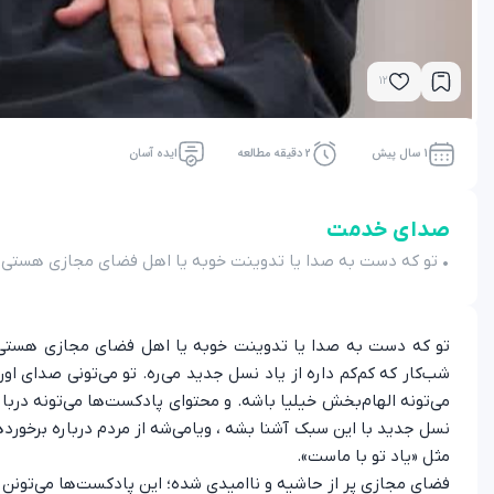
12
1 سال پیش
2 دقیقه مطالعه
ایده آسان
صدای خدمت
• تو که دست به صدا یا تدوینت خوبه یا اهل فضای مجازی هستی، چ
تو که دست به صدا یا تدوینت خوبه یا اهل فضای مجازی هستی، چ
شب‌کار که کم‌کم داره از یاد نسل جدید می‌ره. تو می‌تونی صدای 
می‌تونه الهام‌بخش خیلیا باشه. و محتوای پادکست‌ها می‌تونه دربا
نسل جدید با این سبک آشنا بشه ، ویامی‌شه از مردم درباره برخور
مثل «یاد تو با ماست».
فضای مجازی پر از حاشیه و ناامیدی شده؛ این پادکست‌ها می‌تونن ص