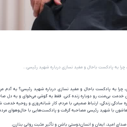
را یه پادکست باحال و مفید نسازی درباره شهید رئیسی...
را یه پادکست باحال و مفید نسازی درباره شهید رئیسی؟ یه آدم مردم
اون خدمت بی‌منت رو دوباره زنده کنی. فقط یه گوشی می‌خوای و یه دل ص
ره سادگی زندگی، ارتباط صمیمی با مردم، کار شبانه‌روزی و روحیه خدمت ش
دهاشون با شهید رئیسی مصاحبه گرفت و پادکست‌هایی با حال‌وهوای مردمی
دای امید، ایمان و انسان‌دوستی باشن و تأثیر مثبت روانی بذارن.