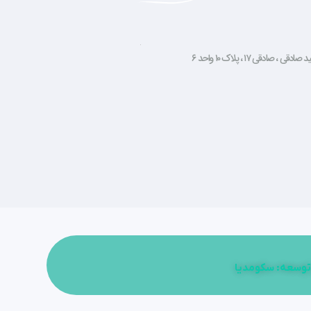
صادقی ۱۷ ، پلاک ۱۰ واحد ۶
توسعه: سکومدیا