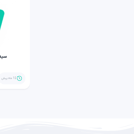
سید
12 ماه پیش