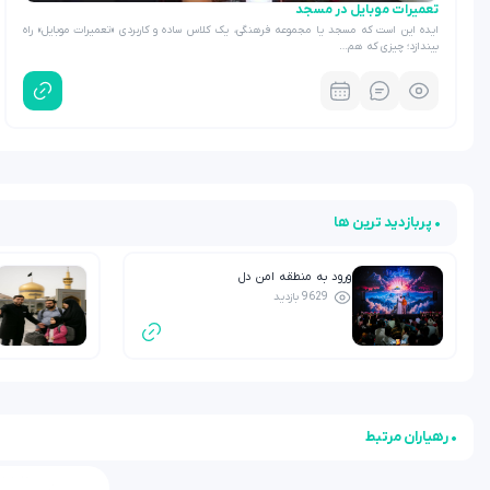
تعمیرات موبایل در مسجد
ایده این است که مسجد یا مجموعه فرهنگی، یک کلاس ساده و کاربردی «تعمیرات موبایل» راه
بیندازد؛ چیزی که هم…
• پربازدید ترین ها
ورود به منطقه امن دل
9629 بازدید
• رهیاران مرتبط