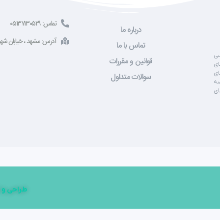
تماس: ۰۵۱۳۷۱۳۰۵۲۹
درباره ما
آدرس: مشهد ، خیابان شهید صادقی ، 
تماس با ما
سی
قوانین و مقررات
ای
ای
سوالات متداول
صه
ای
طراحی و 