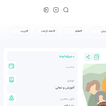
بیتی
#معلم
#دهه کرامت
#تربیت
• درباره ایده
مناسبت
موضوع
آموزش و تعالی
کانون جمعیتی
دانشگاه