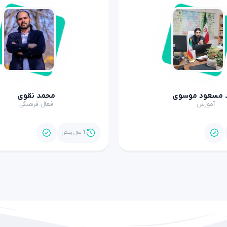
 مسعود موسوی
محمد نقوی
آموزش
فعال فرهنگی
1 سال پیش