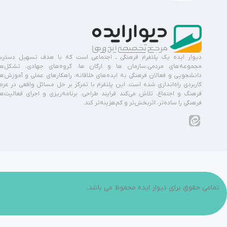
دیوار ایده یک پلتفرم فرهنگی ـ اجتماعی است که با هدف تسهیل دستر
مجموعه‌های مردمی،سازمان ها و ارگان ها، گروه‌های جهادی، تشکل‌ه
دانشجویی و فعالان فرهنگی به ایده‌های خلاقانه، راهکارهای عملی و آموزش‌ه
کاربردی راه‌اندازی شده است. این پلتفرم با تمرکز بر حل مسائل واقعی در عر
فرهنگ و اجتماع، تلاش می‌کند فرایند طراحی، برنامه‌ریزی و اجرای فعالیت‌ه
فرهنگی را ساده‌تر، اثربخش‌تر و کم‌هزینه‌تر کند.
تمامی حقوق برای دیوار ایده محفوظ می باشد.