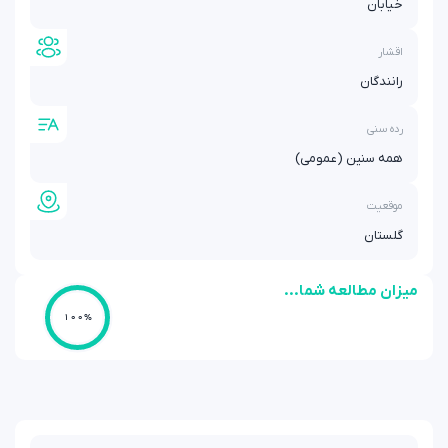
خیابان
اقشار
رانندگان
رده سنی
همه سنین (عمومی)
موقعیت
گلستان
میزان مطالعه شما...
100%