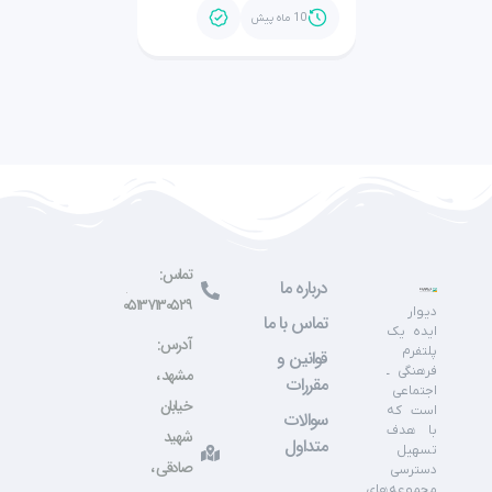
10 ماه پیش
تماس:
درباره ما
۰۵۱۳۷۱۳۰۵۲۹
دیوار
تماس با ما
ایده یک
آدرس:
پلتفرم
قوانین و
فرهنگی ـ
مشهد ،
مقررات
اجتماعی
خیابان
است که
سوالات
با هدف
شهید
متداول
تسهیل
صادقی ،
دسترسی
مجموعه‌های