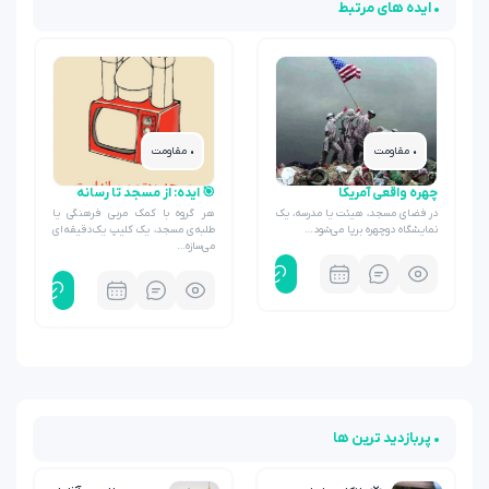
• ایده های مرتبط
• مقاومت
• مقاومت
چهره واقعی آمریکا
🎯 ایده: از مسجد تا رسانه
در فضای مسجد، هیئت یا مدرسه، یک
هر گروه با کمک مربی فرهنگی یا
نمایشگاه دوچهره برپا می‌شود…
طلبه‌ی مسجد، یک کلیپ یک‌دقیقه‌ای
می‌سازه…
• پربازدید ترین ها