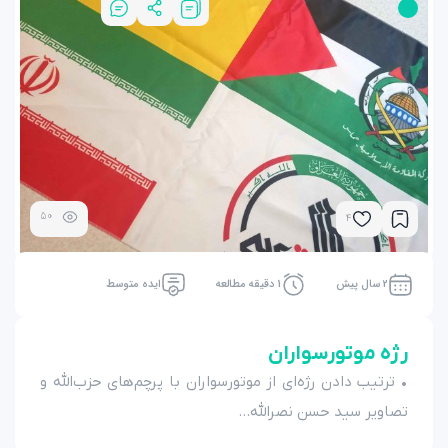
50
4
2 سال پیش
1 دقیقه مطالعه
ایده متوسط
رژه موتورسواران
• ترتیب دادن رژه‌ای از موتورسواران با پرچم‌های حزب‌الله و
تصاویر سید حسن نصرالله...