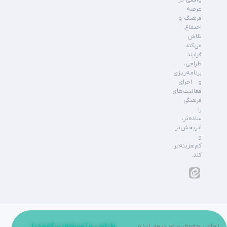
واقعی در
عرصه
فرهنگ و
اجتماع،
تلاش
می‌کند
فرایند
طراحی،
برنامه‌ریزی
و اجرای
فعالیت‌های
فرهنگی
را
ساده‌تر،
اثربخش‌تر
و
کم‌هزینه‌تر
کند.
تمامی حقوق برای دیوار ایده
طراحی و توسعه: سکومدیا