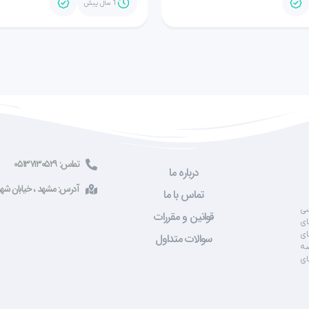
1 سال پیش
تماس: ۰۵۱۳۷۱۳۰۵۲۹
درباره ما
آدرس: مشهد ، خیابان شهید صادقی ، 
تماس با ما
سی
قوانین و مقررات
ای
ای
سوالات متداول
صه
ای