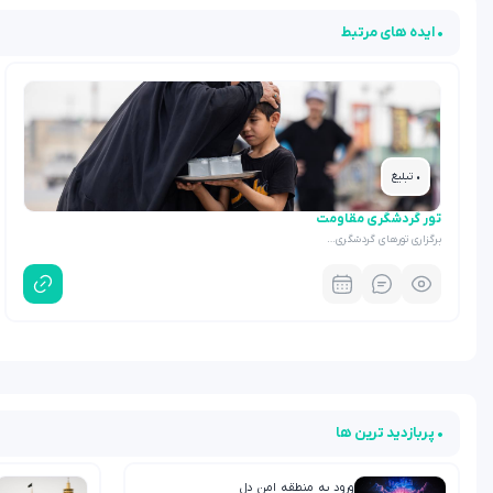
• ایده های مرتبط
• تبلیغ
تور گردشگری مقاومت
برگزاری تورهای گردشگری…
• پربازدید ترین ها
ورود به منطقه امن دل