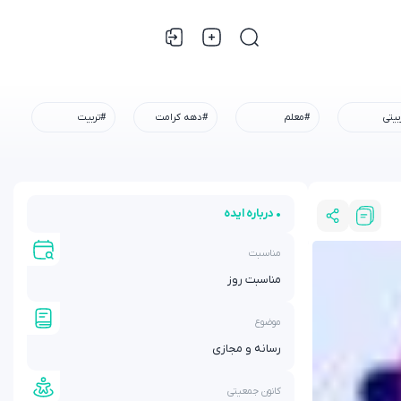
بیتی
#معلم
#دهه کرامت
#تربیت
• درباره ایده
مناسبت
مناسبت روز
موضوع
رسانه و مجازی
کانون جمعیتی