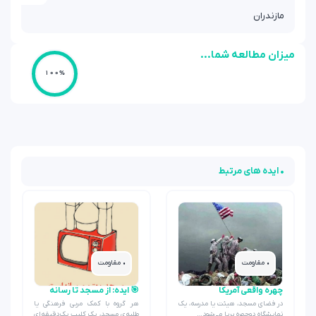
مازندران
میزان مطالعه شما...
100%
• ایده های مرتبط
• مقاومت
• مقاومت
چهره واقعی آمریکا
🎯 ایده: از مسجد تا رسانه
در فضای مسجد، هیئت یا مدرسه، یک
هر گروه با کمک مربی فرهنگی یا
نمایشگاه دوچهره برپا می‌شود…
طلبه‌ی مسجد، یک کلیپ یک‌دقیقه‌ای