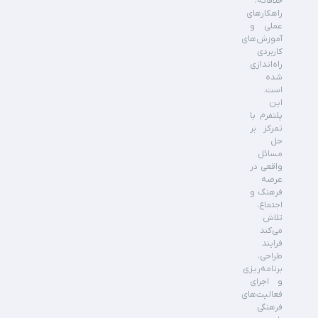
خلاقانه،
راهکارهای
عملی و
آموزش‌های
کاربردی
راه‌اندازی
شده
است.
این
پلتفرم با
تمرکز بر
حل
مسائل
واقعی در
عرصه
فرهنگ و
اجتماع،
تلاش
می‌کند
فرایند
طراحی،
برنامه‌ریزی
و اجرای
فعالیت‌های
فرهنگی