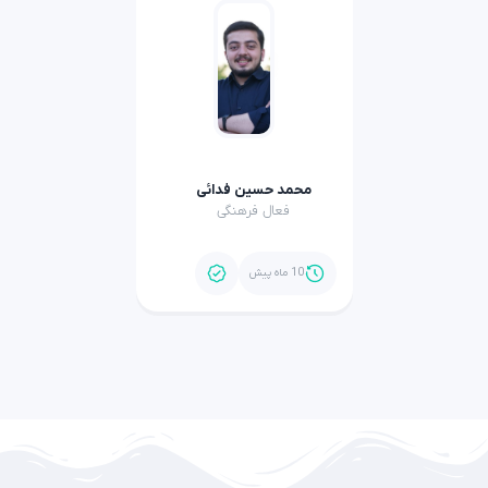
محمد حسین فدائی
فعال فرهنگی
10 ماه پیش