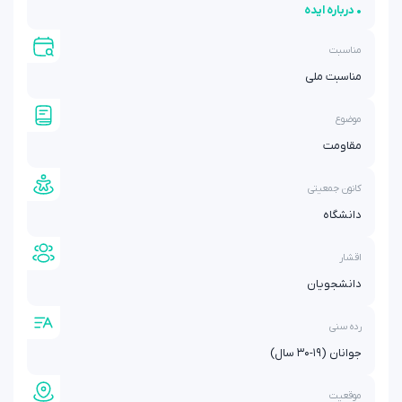
• درباره ایده
مناسبت
مناسبت ملی
موضوع
مقاومت
کانون جمعیتی
دانشگاه
اقشار
دانشجویان
رده سنی
جوانان (۱۹-۳۰ سال)
موقعیت