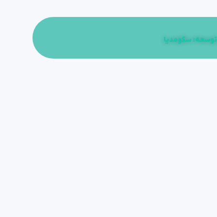
توسعه: سکومدیا