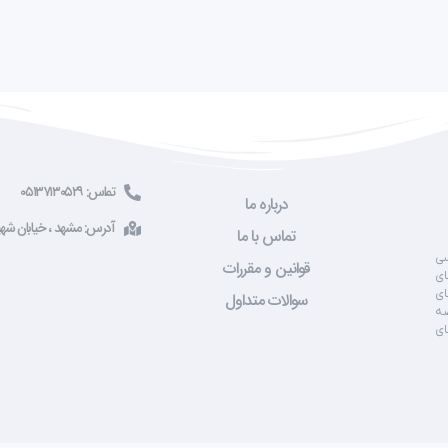
تماس: ۰۵۱۳۷۱۳۰۵۲۹
درباره ما
آدرس: مشهد ، خیابان شهید صادقی ، 
تماس با ما
سی
قوانین و مقررات
ای
ای
سوالات متداول
صه
ای