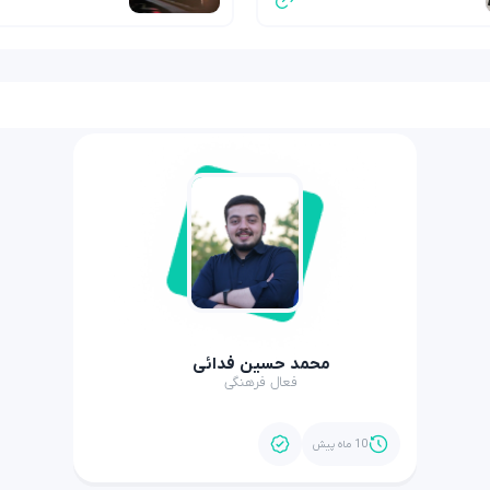
محمد حسین فدائی
فعال فرهنگی
10 ماه پیش