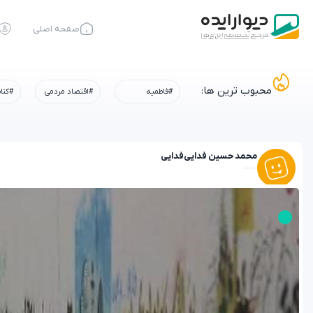
صفحه اصلی
محبوب ترین ها:
#فاطمیه
#اقتصاد مردمی
#کتا
محمد حسین فدایی
فدایی
......