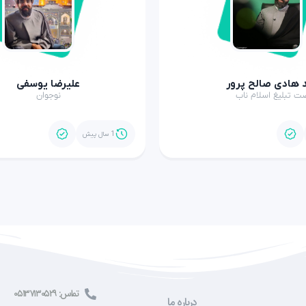
 هادی صالح پرور
علیرضا یوسفی
ت تبلیغ اسلام ناب
نوجوان
1 سال پیش
تماس: ۰۵۱۳۷۱۳۰۵۲۹
درباره ما