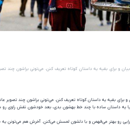
ن و برای بقیه یه داستان کوتاه تعریف کنن. می‌تونی براشون چند تصو
برای بقیه یه داستان کوتاه تعریف کنن. می‌تونی براشون چند تصویر عاش
، یا یه داستان ساده با چند خط بهشون بدی، بعد خودشون نقش راوی رو با
ایی رو بهتر می‌فهمن و با دلشون لمسش می‌کنن. آخرش هم می‌تونن یه