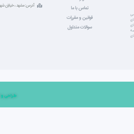
آدرس: مشهد ، خیابان شهید صادقی ، 
تماس با ما
سی
قوانین و مقررات
ای
ای
سوالات متداول
صه
ای
طراحی و 