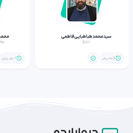
سیدمحمدطباطبایی‌فاطمی
محمد
تبلیغ
نهض
9 ماه پیش
1 سال پیش