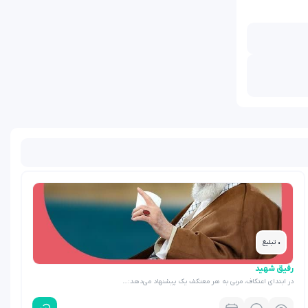
• تبلیغ
رفیق شهید
در ابتدای اعتکاف، مربی به هر معتکف یک پیشنهاد می‌دهد:…