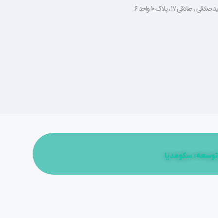
صادقی ۱۷ ، پلاک ۱۰ واحد ۶
توسعه: سکومدیا