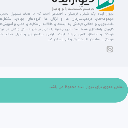
دیوار ایده یک پلتفرم فرهنگی ـ اجتماعی است که با هدف تسهیل دستر
مجموعه‌های مردمی،سازمان ها و ارگان ها، گروه‌های جهادی، تشکل‌ه
دانشجویی و فعالان فرهنگی به ایده‌های خلاقانه، راهکارهای عملی و آموزش‌ه
کاربردی راه‌اندازی شده است. این پلتفرم با تمرکز بر حل مسائل واقعی در عر
فرهنگ و اجتماع، تلاش می‌کند فرایند طراحی، برنامه‌ریزی و اجرای فعالیت‌ه
فرهنگی را ساده‌تر، اثربخش‌تر و کم‌هزینه‌تر کند.
تمامی حقوق برای دیوار ایده محفوظ می باشد.