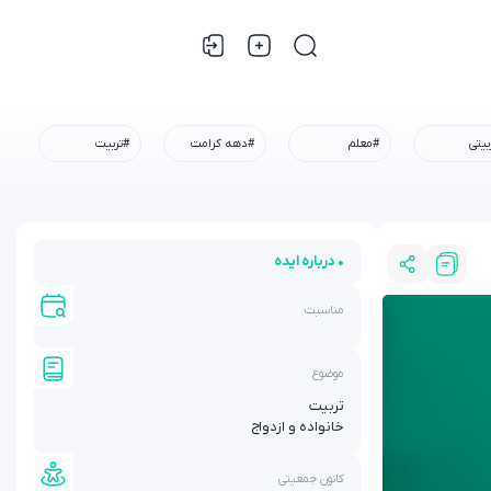
بیتی
#معلم
#دهه کرامت
#تربیت
• درباره ایده
مناسبت
موضوع
تربیت
خانواده و ازدواج
کانون جمعیتی