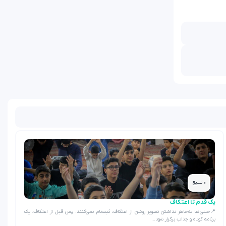
• تبلیغ
یک قدم تا اعتکاف
📍خیلی‌ها به‌خاطر نداشتن تصویر روشن از اعتکاف، ثبت‌نام نمی‌کنند. پس قبل از اعتکاف، یک
برنامه کوتاه و جذاب برگزار شود…