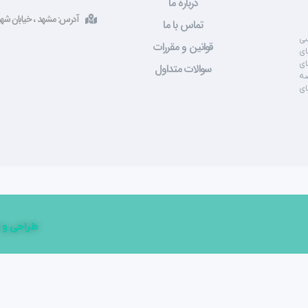
درباره ما
آدرس: مشهد ، خیابان شهید صادقی ، 
تماس با ما
سی
قوانین و مقررات
ای
ای
سوالات متداول
صه
ای
طراحی و 