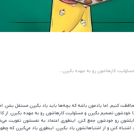
مسئولیت کارهاشون رو به عهده بگیرن...
افظت کنیم. اما یادمون باشه که بچه‌ها باید یاد بگیرن مستقل بشن. امر
تا خودشون تصمیم بگیرن و مسئولیت کارهاشون رو به عهده بگیرن. از ک
سایلشون رو خودشون جمع کنن. اینطوری اعتماد به نفسشون تقویت می‌ش
 اشتباه کنن و از اشتباهاتشون یاد بگیرن. اینطوری یاد می‌گیرن که چطو