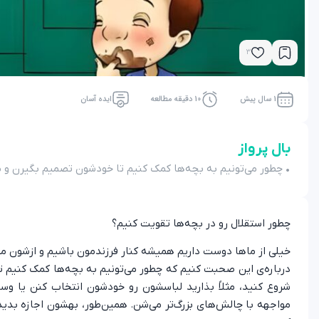
3
1 سال پیش
10 دقیقه مطالعه
ایده آسان
بال پرواز
• چطور می‌تونیم به بچه‌ها کمک کنیم تا خودشون تصمیم بگیرن و 
چطور استقلال رو در بچه‌ها تقویت کنیم؟
خیلی از ماها دوست داریم همیشه کنار فرزندمون باشیم و ازشون مح
درباره‌ی این صحبت کنیم که چطور می‌تونیم به بچه‌ها کمک کنیم 
شروع کنید، مثلاً بذارید لباسشون رو خودشون انتخاب کنن یا و
مواجهه با چالش‌های بزرگ‌تر می‌شن. همین‌طور، بهشون اجازه بدید