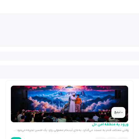
• تبلیغ
ورود به منطقه امن دل
وقتی معتکف قدم به مسجد می‌گذارد، به‌جای ثبت‌نام معمولی، وارد یک «مسیر تجربه» می‌شود:…