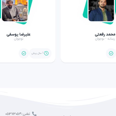
محمد رفعتی
علیرضا یوسفی
رسانه - نوجوان
نوجوان
1 سال پیش
تماس: ۰۵۱۳۷۱۳۰۵۲۹