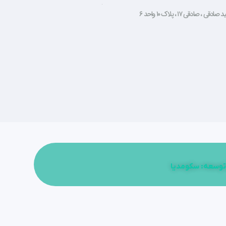
صادقی ۱۷ ، پلاک ۱۰ واحد ۶
توسعه: سکومدیا