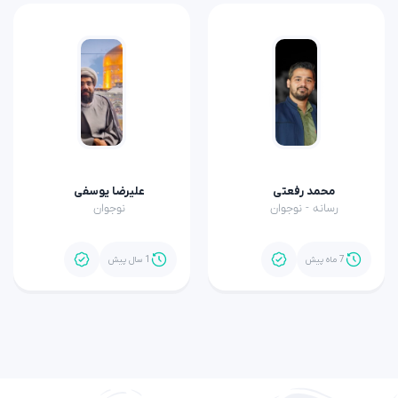
محمد رفعتی
علیرضا یوسفی
رسانه - نوجوان
نوجوان
7 ماه پیش
1 سال پیش