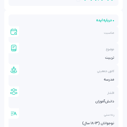
• درباره ایده
مناسبت
موضوع
تربیت
کانون جمعیتی
مدرسه
اقشار
دانش‌آموزان
رده سنی
نوجوانان (۱۳-۱۸ سال)