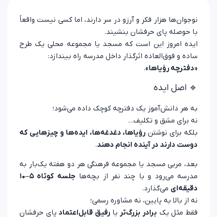
نوجوان‌ها هزار فکر و آرزو در سر دارند، اما کسی نیست واقعاً
با حوصله پای حرفشان بنشیند.
ایده امروز این است که مسجد یا مجموعه محلی یک طرح
ساده و فوق‌العاده اثرگذار داخل مدرسه راه بیندازد:
«دفترچه رؤیاها»
.
🔹 اصل ایده
به هر دانش‌آموز یک دفترچه کوچک داده می‌شود؛
نه برای مشق و تکلیف…
بلکه برای نوشتن
رؤیاها، دغدغه‌ها، ایده‌ها و چیزهایی که
دوست دارند در آینده انجام دهند
.
بعد، مربی مسجد یا مجموعه فرهنگی هر دو هفته یک‌بار به
مدرسه می‌رود و با چند نفر از بچه‌ها
جلسه‌ کوتاه ۵–۱۰
دقیقه‌ای
می‌گذارد.
نه از بالا به پایین، نه مشاوره رسمی؛
فقط مثل یک
برادر بزرگ‌تر
یا
رفیق قابل‌اعتماد
پای حرفشان