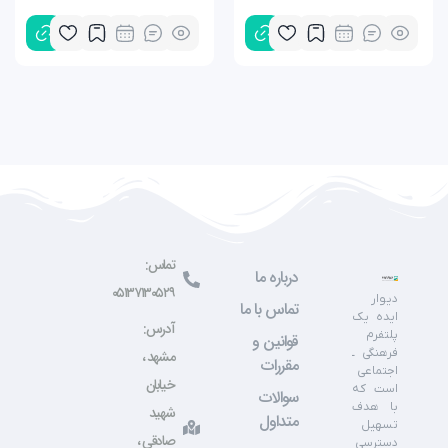
تماس:
درباره ما
۰۵۱۳۷۱۳۰۵۲۹
دیوار
تماس با ما
ایده یک
آدرس:
پلتفرم
قوانین و
فرهنگی ـ
مشهد ،
مقررات
اجتماعی
خیابان
است که
سوالات
با هدف
شهید
متداول
تسهیل
صادقی ،
دسترسی