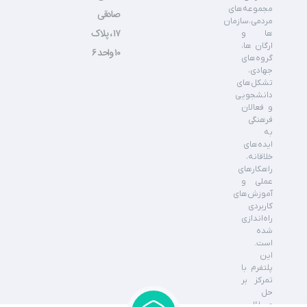
مجموعه‌های
صادقی
مردمی،سازمان
۱۷ ، پلاک
ها و
ارگان ها،
۱۰ واحد ۶
گروه‌های
جهادی،
تشکل‌های
دانشجویی
و فعالان
فرهنگی
به
ایده‌های
خلاقانه،
راهکارهای
عملی و
آموزش‌های
کاربردی
راه‌اندازی
شده
است.
این
پلتفرم با
تمرکز بر
حل
مسائل