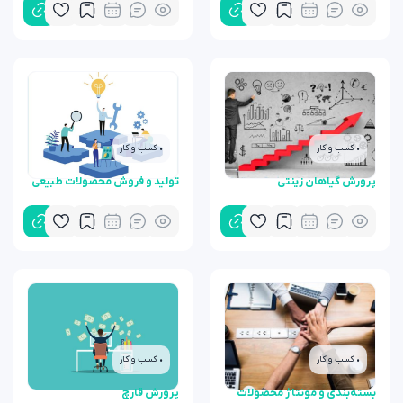
• کسب و کار
• کسب و کار
پرورش گیاهان زینتی
تولید و فروش محصولات طبیعی
• کسب و کار
• کسب و کار
بسته‌بندی و مونتاژ محصولات
پرورش قارچ