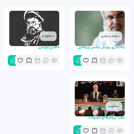
• رسانه و مجازی
• مقاومت
راه‌اندازی پویش عکس پروفایل
ماشین‌نویسی
• مقاومت
نصب پرچم‌های مقاومت