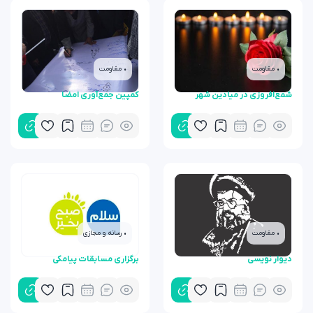
• مقاومت
• مقاومت
شمع‌افروزی در میادین شهر
کمپین جمع‌آوری امضا
• مقاومت
• رسانه و مجازی
دیوار نویسی
برگزاری مسابقات پیامکی