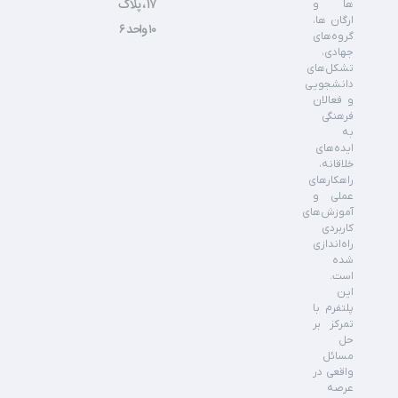
۱۷ ، پلاک
ها و
ارگان ها،
۱۰ واحد ۶
گروه‌های
جهادی،
تشکل‌های
دانشجویی
و فعالان
فرهنگی
به
ایده‌های
خلاقانه،
راهکارهای
عملی و
آموزش‌های
کاربردی
راه‌اندازی
شده
است.
این
پلتفرم با
تمرکز بر
حل
مسائل
واقعی در
عرصه