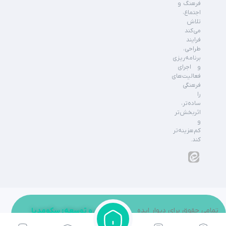
فرهنگ و
اجتماع،
تلاش
می‌کند
فرایند
طراحی،
برنامه‌ریزی
و اجرای
فعالیت‌های
فرهنگی
را
ساده‌تر،
اثربخش‌تر
و
کم‌هزینه‌تر
کند.
تمامی حقوق برای دیوار ایده
طراحی و توسعه: سکومدیا
محفوظ می باشد.