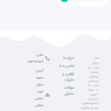
تماس:
درباره ما
۰۵۱۳۷۱۳۰۵۲۹
دیوار
تماس با ما
ایده یک
آدرس:
پلتفرم
قوانین و
فرهنگی ـ
مشهد ،
مقررات
اجتماعی
خیابان
است که
سوالات
با هدف
شهید
متداول
تسهیل
صادقی ،
دسترسی
مجموعه‌های
صادقی
مردمی،سازمان