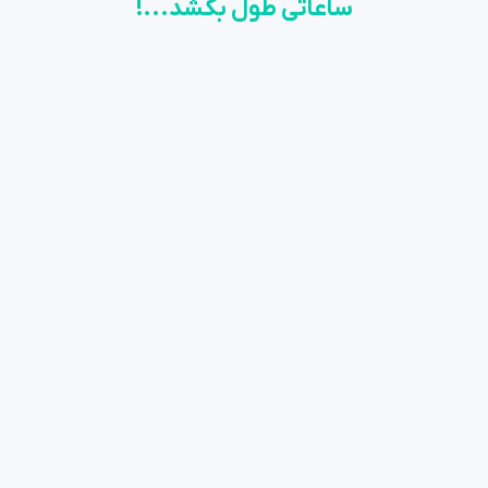
ساعاتی طول بکشد...!